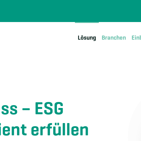
Lösung
Branchen
Ein
ss – ESG
ent erfüllen