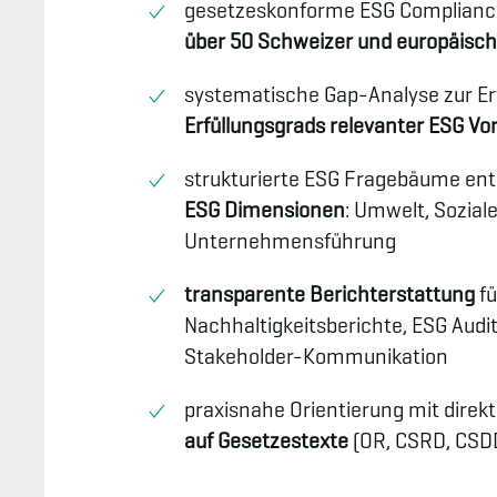
gesetzeskonforme ESG Compliance
über 50 Schweizer und europäisch
systematische Gap-Analyse zur E
Erfüllungsgrads relevanter ESG Vo
strukturierte ESG Fragebäume ent
ESG Dimensionen
: Umwelt, Sozial
Unternehmensführung
transparente Berichterstattung
fü
Nachhaltigkeitsberichte, ESG Audi
Stakeholder-Kommunikation
praxisnahe Orientierung mit direk
auf Gesetzestexte
(OR, CSRD, CSDD