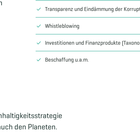
n
Transparenz und Eindämmung der Korrup
Whistleblowing
Investitionen und Finanzprodukte (Taxon
Beschaffung u.a.m.
haltigkeitsstrategie
auch den Planeten.