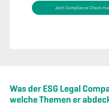
Jetzt Compliance Check m
Was der ESG Legal Compas
welche Themen er abdec