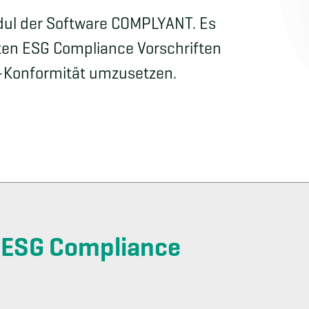
dul der Software COMPLYANT. Es
anten ESG Compliance Vorschriften
s-Konformität umzusetzen.
– ESG Compliance