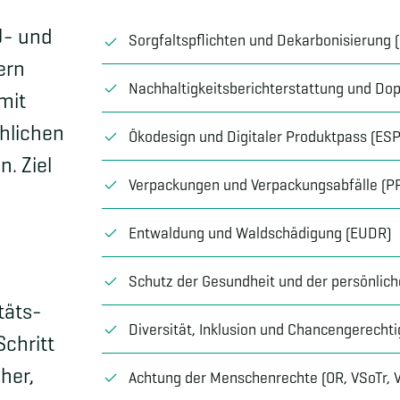
U- und
Sorgfaltspflichten und Dekarbonisierung 
ern
Nachhaltigkeitsberichterstattung und Dop
mit
hlichen
Ökodesign und Digitaler Produktpass (ES
. Ziel
Verpackungen und Verpackungsabfälle (
Entwaldung und Waldschädigung (EUDR)
-
Schutz der Gesundheit und der persönliche
täts-
Diversität, Inklusion und Chancengerechti
chritt
her,
Achtung der Menschenrechte (OR, VSoTr,