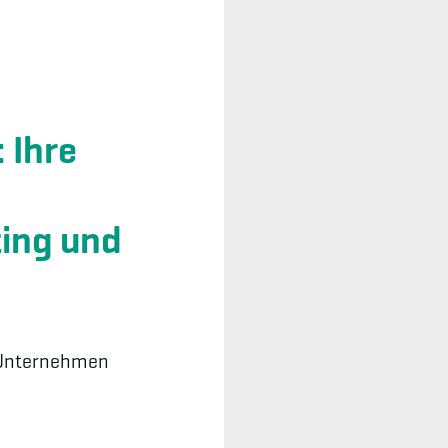
 Ihre
ing und
 Unternehmen