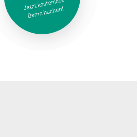
Jetzt kostenlose
Demo buchen!