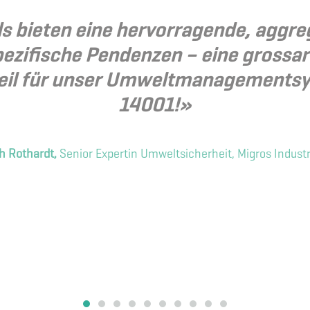
 bieten eine hervorragende, aggre
ezifische Pendenzen – eine grossa
rteil für unser Umweltmanagements
14001!»
h Rothardt,
Senior Expertin Umweltsicherheit, Migros Indust