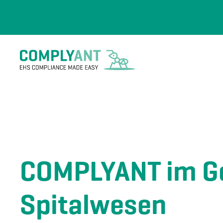
Skip to main content
COMPLYANT im G
Spitalwesen