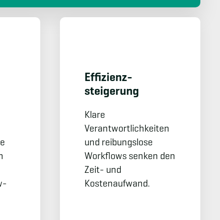
Effizienz­
steigerung
Klare
Verantwortlichkeiten
se
und reibungslose
n
Workflows senken den
Zeit- und
w-
Kostenaufwand.