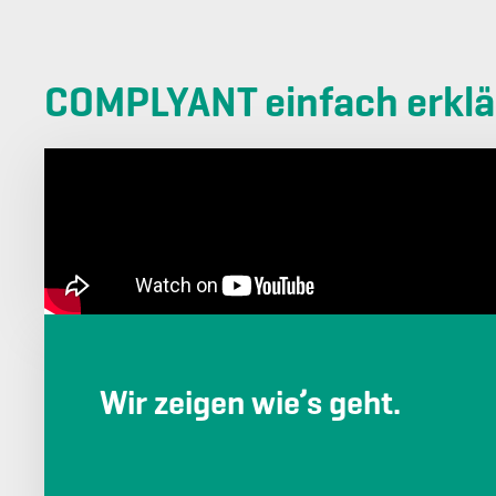
COMPLYANT einfach erklä
Wir zeigen wie’s geht.