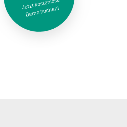
Jetzt kostenlose
Demo buchen!