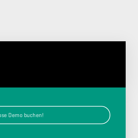
lose Demo buchen!