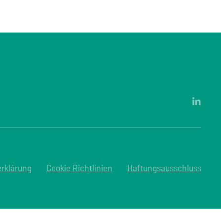
rklärung
Cookie Richtlinien
Haftungsausschluss