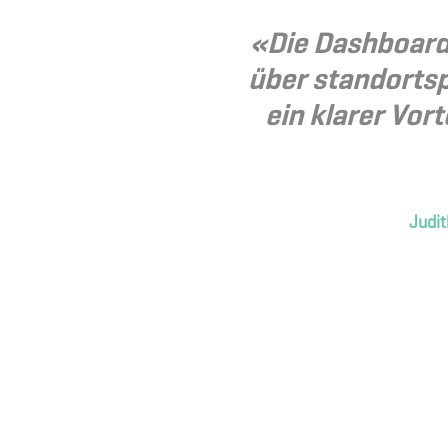
«Die Dashboards
über standortsp
ein klarer Vo
Judit