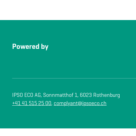
Powered by
IPSO ECO AG, Sonnmatthof 1, 6023 Rothenburg
+41 41 515 25 00
,
complyant@ipsoeco.ch