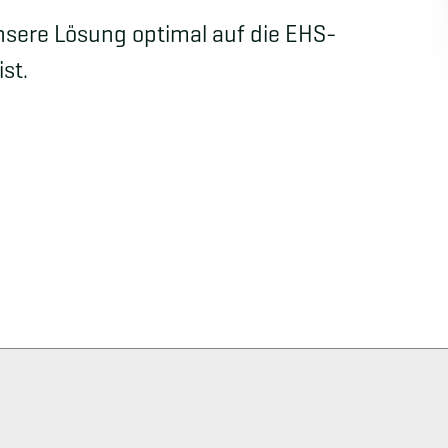
unsere Lösung optimal auf die EHS-
st.