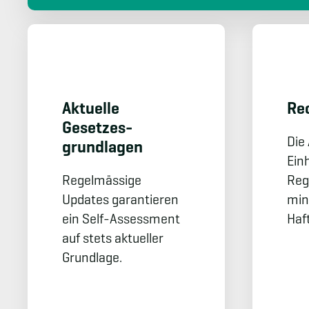
Aktuelle
Rec
Gesetzes­
Die
grundlagen
Einh
Regelmässige
Reg
Updates garantieren
min
ein Self-Assessment
Haf
auf stets aktueller
Grundlage.