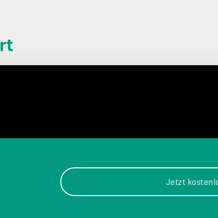
rt
Jetzt kosten