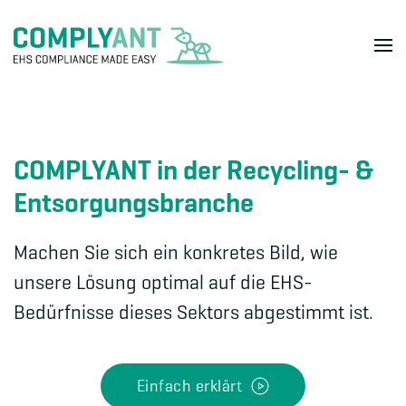
Skip to main content
COMPLYANT in der Recycling- &
Entsorgungs­branche
Machen Sie sich ein konkretes Bild, wie
unsere Lösung optimal auf die EHS-
Bedürfnisse dieses Sektors abgestimmt ist.
Einfach erklärt