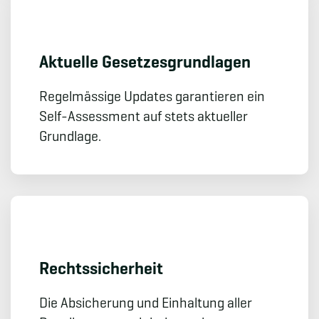
Aktuelle Gesetzes­grundlagen
Regelmässige Updates garantieren ein
Self-Assessment auf stets aktueller
Grundlage.
Rechts­sicherheit
Die Absicherung und Einhaltung aller