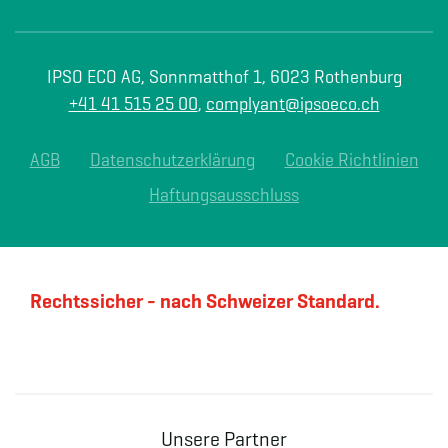
IPSO ECO AG, Sonnmatthof 1, 6023 Rothenburg
+41 41 515 25 00
,
complyant@ipsoeco.ch
AGB
Datenschutzerklärung
Cookie Richtlinien
Haftungsausschluss
Rechtssicher - nach Schweizer Standard.
Unsere Partner