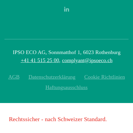
IPSO ECO AG, Sonnmatthof 1, 6023 Rothenburg
+41 41 515 25 00
,
complyant@ipsoeco.ch
AGB
Datenschutzerklärung
Cookie Richtlinien
Haftungsausschluss
Rechtssicher - nach Schweizer Standard.