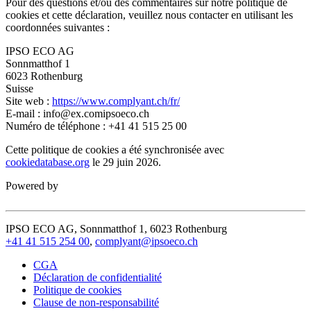
Pour des questions et/ou des commentaires sur notre politique de
cookies et cette déclaration, veuillez nous contacter en utilisant les
coordonnées suivantes :
IPSO ECO AG
Sonnmatthof 1
6023 Rothenburg
Suisse
Site web :
https://www.complyant.ch/fr/
E-mail :
info@
ex.com
ipsoeco.ch
Numéro de téléphone : +41 41 515 25 00
Cette politique de cookies a été synchronisée avec
cookiedatabase.org
le 29 juin 2026.
Powered by
IPSO ECO AG, Sonnmatthof 1, 6023 Rothenburg
+41 41 515 254 00
,
complyant@ipsoeco.ch
CGA
Déclaration de confidentialité
Politique de cookies
Clause de non-responsabilité