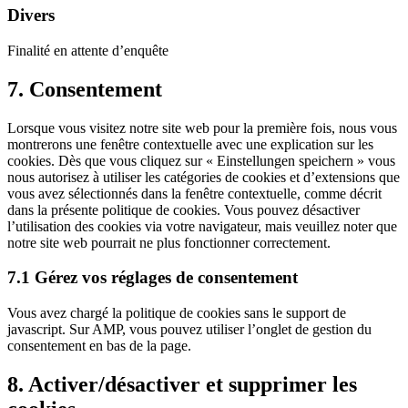
service
Divers
linkedin
Finalité en attente d’enquête
Consent
7. Consentement
to
service
Lorsque vous visitez notre site web pour la première fois, nous vous
divers
montrerons une fenêtre contextuelle avec une explication sur les
cookies. Dès que vous cliquez sur « Einstellungen speichern » vous
nous autorisez à utiliser les catégories de cookies et d’extensions que
vous avez sélectionnés dans la fenêtre contextuelle, comme décrit
dans la présente politique de cookies. Vous pouvez désactiver
l’utilisation des cookies via votre navigateur, mais veuillez noter que
notre site web pourrait ne plus fonctionner correctement.
7.1 Gérez vos réglages de consentement
Vous avez chargé la politique de cookies sans le support de
javascript. Sur AMP, vous pouvez utiliser l’onglet de gestion du
consentement en bas de la page.
8. Activer/désactiver et supprimer les