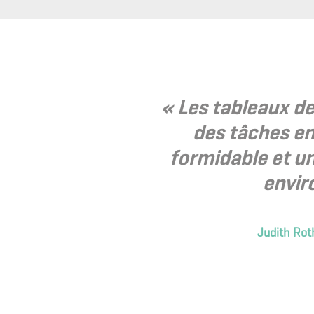
« Les tableaux d
des tâches en
formidable et u
envir
Judith Rot