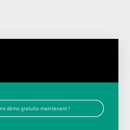
ne démo gratuite maintenant !