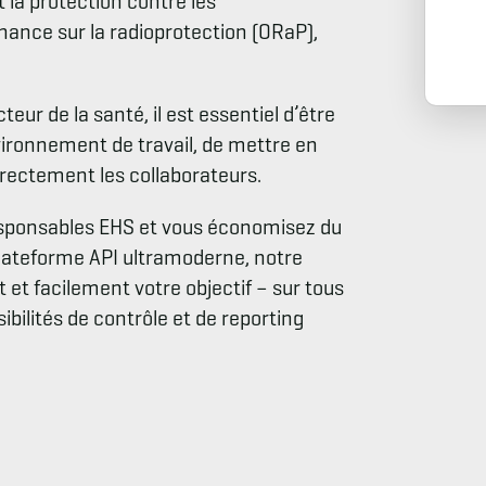
la protection contre les
nce sur la radioprotection (ORaP),
eur de la santé, il est essentiel d’être
vironnement de travail, de mettre en
rrectement les collaborateurs.
responsables EHS et vous économisez du
 plateforme API ultramoderne, notre
et facilement votre objectif – sur tous
ibilités de contrôle et de reporting