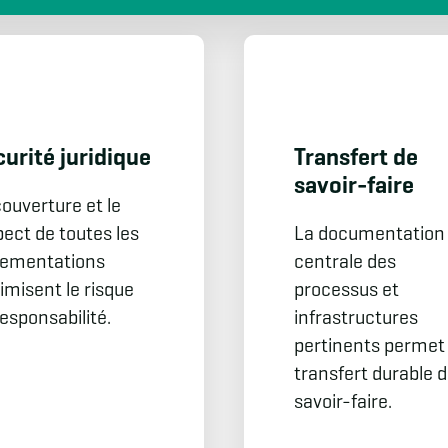
urité juridique
Transfert de
savoir-faire
couverture et le
pect de toutes les
La documentation
lementations
centrale des
imisent le risque
processus et
esponsabilité.
infrastructures
pertinents permet
transfert durable 
savoir-faire.