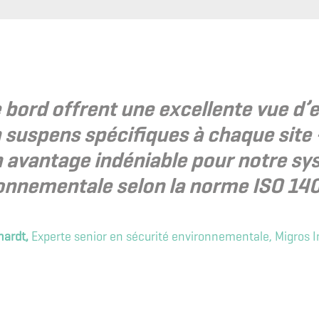
e bord offrent une excellente vue d
 suspens spécifiques à chaque site 
n avantage indéniable pour notre sy
onnementale selon la norme ISO 140
hardt,
Experte senior en sécurité environnementale, Migros I