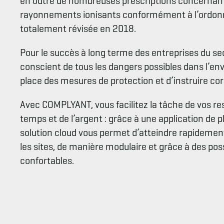
en outre de nombreuses prescriptions concernant 
rayonnements ionisants conformément à l’ordonna
totalement révisée en 2018.
Pour le succès à long terme des entreprises du sect
conscient de tous les dangers possibles dans l’en
place des mesures de protection et d’instruire co
Avec COMPLYANT, vous facilitez la tâche de vos 
temps et de l’argent : grâce à une application de
solution cloud vous permet d’atteindre rapidement 
les sites, de manière modulaire et grâce à des poss
confortables.