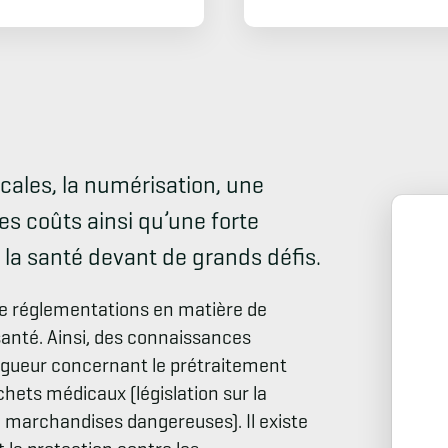
ales, la numérisation, une
les coûts ainsi qu’une forte
 la santé devant de grands défis.
 de réglementations en matière de
 santé. Ainsi, des connaissances
vigueur concernant le prétraitement
chets médicaux (législation sur la
e marchandises dangereuses). Il existe