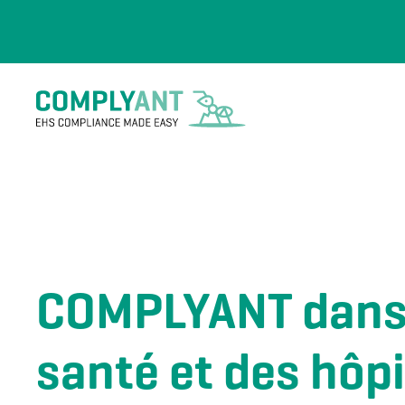
Skip to main content
COMPLYANT dans l
santé et des hôp