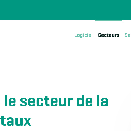
Logiciel
Secteurs
Se
e secteur de la
itaux