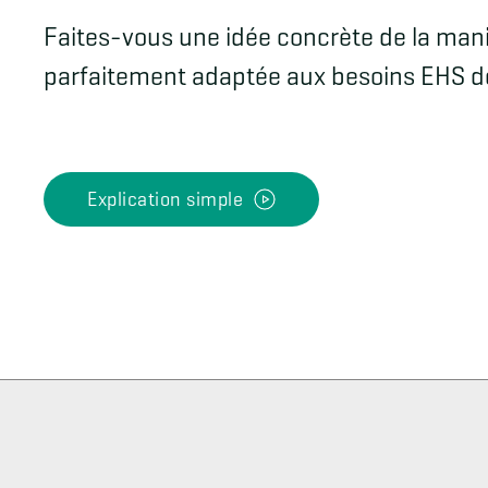
Faites-vous une idée concrète de la mani
parfaitement adaptée aux besoins EHS de
Explication simple