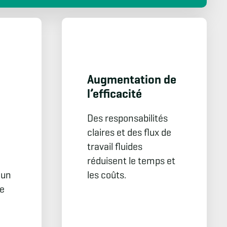
Augmen­tation de
l’efficacité
Des responsabilités
claires et des flux de
travail fluides
réduisent le temps et
 un
les coûts.
de