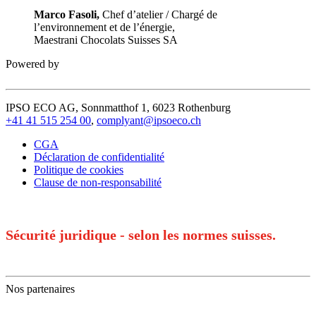
Marco Fasoli,
Chef d’atelier / Chargé de
l’environnement et de l’énergie,
Maestrani Chocolats Suisses SA
Powered by
IPSO ECO AG, Sonnmatthof 1, 6023 Rothenburg
+41 41 515 254 00
,
complyant@ipsoeco.ch
CGA
Déclaration de confidentialité
Politique de cookies
Clause de non-responsabilité
Sécurité juridique - selon les normes suisses.
Nos partenaires