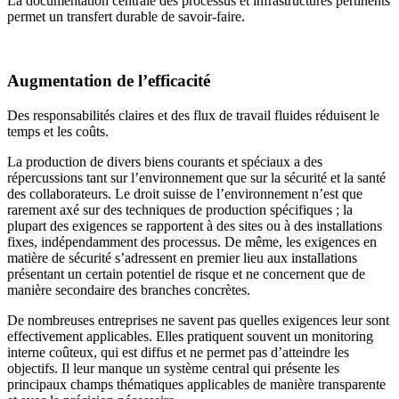
La documentation centrale des processus et infrastructures pertinents
permet un transfert durable de savoir-faire.
Augmen­tation de l’efficacité
Des responsabilités claires et des flux de travail fluides réduisent le
temps et les coûts.
La production de divers biens courants et spéciaux a des
répercussions tant sur l’environnement que sur la sécurité et la santé
des collaborateurs. Le droit suisse de l’environnement n’est que
rarement axé sur des techniques de production spécifiques ; la
plupart des exigences se rapportent à des sites ou à des installations
fixes, indépendamment des processus. De même, les exigences en
matière de sécurité s’adressent en premier lieu aux installations
présentant un certain potentiel de risque et ne concernent que de
manière secondaire des branches concrètes.
De nombreuses entreprises ne savent pas quelles exigences leur sont
effectivement applicables. Elles pratiquent souvent un monitoring
interne coûteux, qui est diffus et ne permet pas d’atteindre les
objectifs. Il leur manque un système central qui présente les
principaux champs thématiques applicables de manière transparente