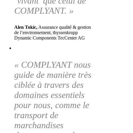
‘vivant’ que celui de
COMPLYANT. »
Alen Tokic,
Assurance qualité & gestion
de l’environnement, thyssenkrupp
Dynamic Components TecCenter AG
« COMPLYANT nous
guide de manière très
ciblée à travers des
domaines essentiels
pour nous, comme le
transport de
marchandises