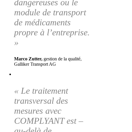
dangereuses ou le
module de transport
de médicaments
propre à l’entreprise.
»
Marco Zutter,
gestion de la qualité,
Galliker Transport AG
« Le traitement
transversal des
mesures avec
COMPLYANT est –
au-delà de