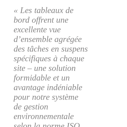
« Les tableaux de
bord offrent une
excellente vue
d’ensemble agrégée
des tâches en suspens
spécifiques à chaque
site – une solution
formidable et un
avantage indéniable
pour notre système
de gestion
environnementale
selon la norme ISO