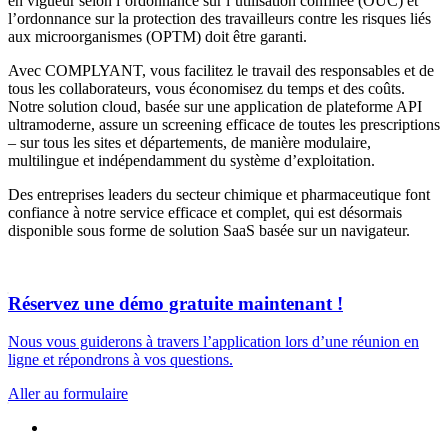
en vigueur selon l’ordonnance sur l’utilisation confinée (OUC) et
l’ordonnance sur la protection des travailleurs contre les risques liés
aux microorganismes (OPTM) doit être garanti.
Avec COMPLYANT, vous facilitez le travail des responsables et de
tous les collaborateurs, vous économisez du temps et des coûts.
Notre solution cloud, basée sur une application de plateforme API
ultramoderne, assure un screening efficace de toutes les prescriptions
– sur tous les sites et départements, de manière modulaire,
multilingue et indépendamment du système d’exploitation.
Des entreprises leaders du secteur chimique et pharmaceutique font
confiance à notre service efficace et complet, qui est désormais
disponible sous forme de solution SaaS basée sur un navigateur.
Réservez une démo gratuite maintenant !
Nous vous guiderons à travers l’application lors d’une réunion en
ligne et répondrons à vos questions.
Aller au formulaire