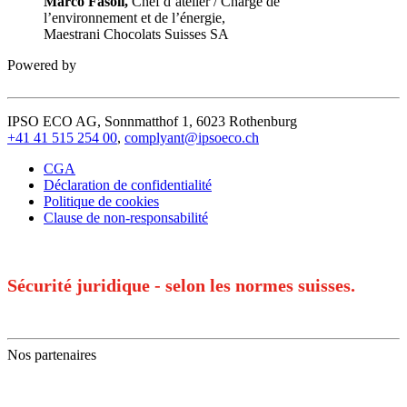
Marco Fasoli,
Chef d’atelier / Chargé de
l’environnement et de l’énergie,
Maestrani Chocolats Suisses SA
Powered by
IPSO ECO AG, Sonnmatthof 1, 6023 Rothenburg
+41 41 515 254 00
,
complyant@ipsoeco.ch
CGA
Déclaration de confidentialité
Politique de cookies
Clause de non-responsabilité
Sécurité juridique - selon les normes suisses.
Nos partenaires