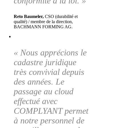
conformité à la loi. »
Reto Baumeler,
CSO (durabilité et
qualité) / membre de la direction,
BACHMANN FORMING AG.
« Nous apprécions le
cadastre juridique
très convivial depuis
des années. Le
passage au cloud
effectué avec
COMPLYANT permet
à notre personnel de