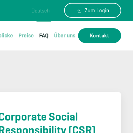
Zum Login
Deutsch
blicke
Preise
FAQ
Über uns
Kontakt
Corporate Social
Responsibility (CSR)