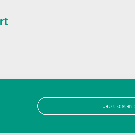
rt
Jetzt kosten