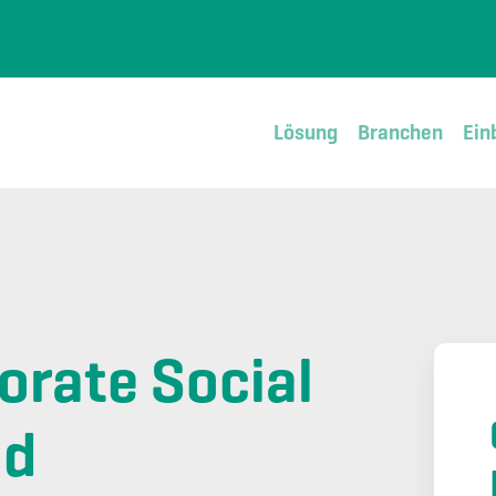
Lösung
Branchen
Ein
orate Social
nd