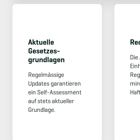
Aktuelle
Rec
Gesetzes­
Die
grundlagen
Einh
Regelmässige
Reg
Updates garantieren
min
ein Self-Assessment
Haf
auf stets aktueller
Grundlage.