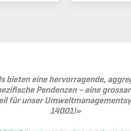
 bieten eine hervorragende, aggre
ezifische Pendenzen – eine grossa
rteil für unser Umweltmanagements
14001!»