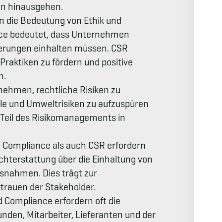
ben hinausgehen.
n die Bedeutung von Ethik und
nce bedeutet, dass Unternehmen
derungen einhalten müssen. CSR
raktiken zu fördern und positive
n.
rnehmen, rechtliche Risiken zu
ale und Umweltrisiken zu aufzuspüren
 Teil des Risikomanagements in
l Compliance als auch CSR erfordern
hterstattung über die Einhaltung von
snahmen. Dies trägt zur
rtrauen der Stakeholder.
d Compliance erfordern oft die
den, Mitarbeiter, Lieferanten und der