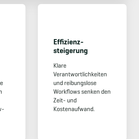
Effizienz­
steigerung
Klare
Verantwortlichkeiten
se
und reibungslose
n
Workflows senken den
Zeit- und
w-
Kostenaufwand.