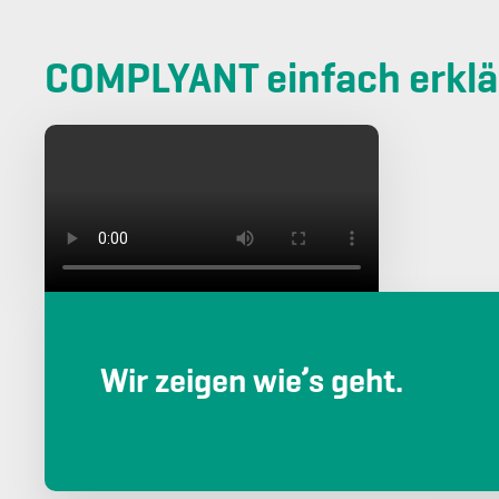
COMPLYANT einfach erklä
Wir zeigen wie’s geht.