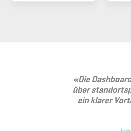
«Die Dashboards
über standortsp
ein klarer Vo