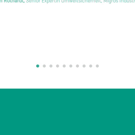
h Rothardt,
Senior Expertin Umweltsicherheit, Migros Indust