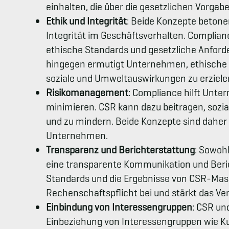
einhalten, die über die gesetzlichen Vorga
Ethik und Integrität
: Beide Konzepte betone
Integrität im Geschäftsverhalten. Complia
ethische Standards und gesetzliche Anfor
hingegen ermutigt Unternehmen, ethische P
soziale und Umweltauswirkungen zu erziele
Risikomanagement
: Compliance hilft Unte
minimieren. CSR kann dazu beitragen, sozi
und zu mindern. Beide Konzepte sind daher
Unternehmen.
Transparenz und Berichterstattung
: Sowoh
eine transparente Kommunikation und Beric
Standards und die Ergebnisse von CSR-Mas
Rechenschaftspflicht bei und stärkt das Ve
Einbindung von Interessengruppen
: CSR un
Einbeziehung von Interessengruppen wie Kun