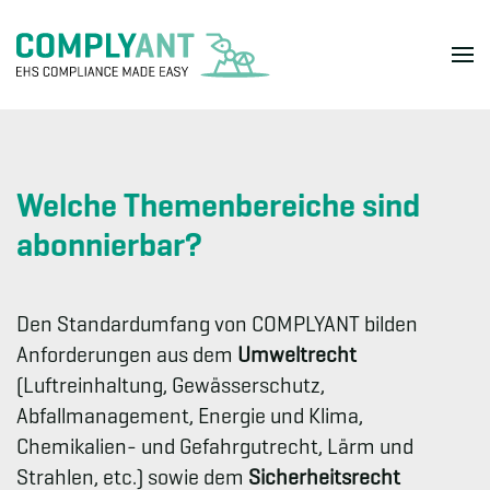
Skip to main content
Welche Themen­bereiche sind
abonnierbar?
Den Standardumfang von COMPLYANT bilden
Anforderungen aus dem
Umweltrecht
(Luftreinhaltung, Gewässerschutz,
Abfallmanagement, Energie und Klima,
Chemikalien- und Gefahrgutrecht, Lärm und
Strahlen, etc.) sowie dem
Sicherheitsrecht