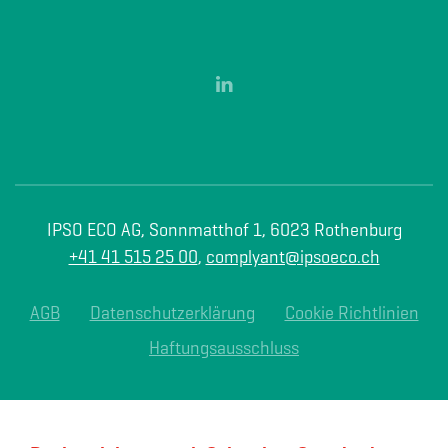
IPSO ECO AG, Sonnmatthof 1, 6023 Rothenburg
+41 41 515 25 00
,
complyant@ipsoeco.ch
AGB
Datenschutzerklärung
Cookie Richtlinien
Haftungsausschluss