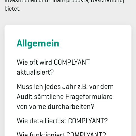
Investitionen und Finanzprodukte, Beschaffung)
bietet.
Allgemein
Wie oft wird COMPLYANT
aktualisiert?
Muss ich jedes Jahr z.B. vor dem
Audit sämtliche Frageformulare
von vorne durcharbeiten?
Wie detailliert ist COMPLYANT?
Wie funktioniert COMPLYANT?