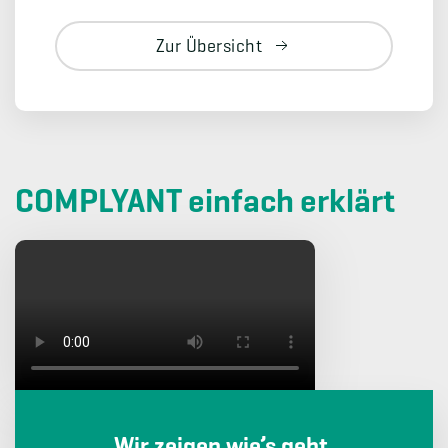
Zur Übersicht
COMPLYANT einfach erklärt
Wir zeigen wie’s geht.